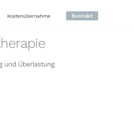
Kontakt
Kostenübernahme
herapie
g und Überlastung