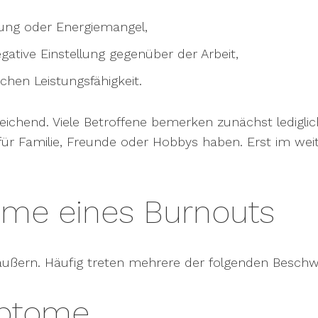
ung oder Energiemangel,
tive Einstellung gegenüber der Arbeit,
chen Leistungsfähigkeit.
eichend. Viele Betroffene bemerken zunächst lediglich
r Familie, Freunde oder Hobbys haben. Erst im weite
me eines Burnouts
äußern. Häufig treten mehrere der folgenden Beschwe
mptome