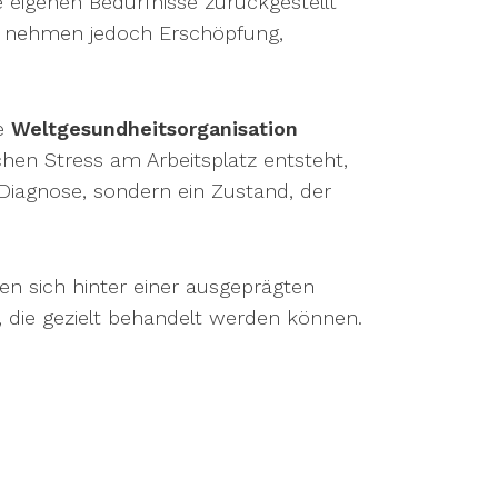
e eigenen Bedürfnisse zurückgestellt
it nehmen jedoch Erschöpfung,
ie
Weltgesundheitsorganisation
hen Stress am Arbeitsplatz entsteht,
 Diagnose, sondern ein Zustand, der
en sich hinter einer ausgeprägten
 die gezielt behandelt werden können.