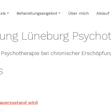
xis
Behandlungsangebot
Über mich
Ablauf
herapie
ung Lüneburg Psychot
 Psychotherapie bei chronischer Erschöpfun
s
auerzustand wird