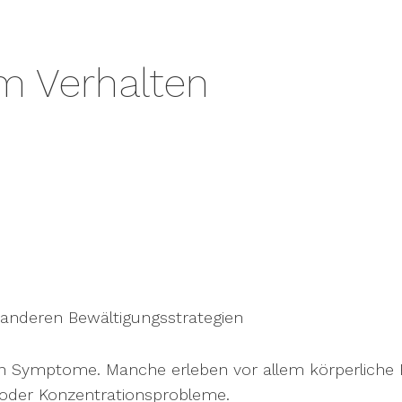
m Verhalten
anderen Bewältigungsstrategien
en Symptome. Manche erleben vor allem körperliche
oder Konzentrationsprobleme.