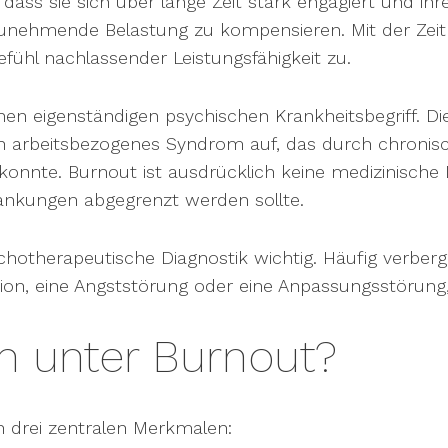
ass sie sich über lange Zeit stark engagiert und ihr
e zunehmende Belastung zu kompensieren. Mit der Ze
fühl nachlassender Leistungsfähigkeit zu.
nen eigenständigen psychischen Krankheitsbegriff. D
ein arbeitsbezogenes Syndrom auf, das durch chronisc
 konnte. Burnout ist ausdrücklich keine medizinische
rankungen abgegrenzt werden sollte.
hotherapeutische Diagnostik wichtig. Häufig verberg
ion, eine Angststörung oder eine Anpassungsstörung,
n unter Burnout?
 drei zentralen Merkmalen: