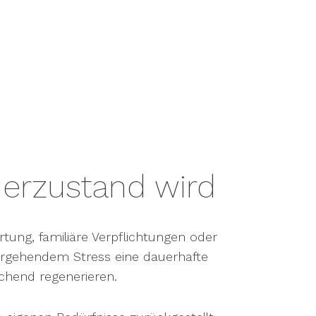
erzustand wird
tung, familiäre Verpflichtungen oder
bergehendem Stress eine dauerhafte
chend regenerieren.