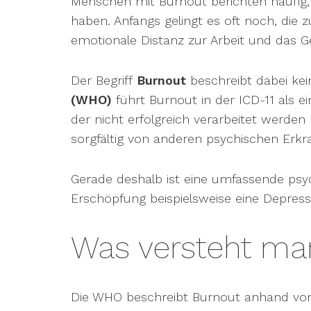
Menschen mit Burnout berichten häufig, d
haben. Anfangs gelingt es oft noch, di
emotionale Distanz zur Arbeit und das Ge
Der Begriff
Burnout
beschreibt dabei kei
(WHO)
führt Burnout in der ICD-11 als 
der nicht erfolgreich verarbeitet werden
sorgfältig von anderen psychischen Erk
Gerade deshalb ist eine umfassende psyc
Erschöpfung beispielsweise eine Depress
Was versteht ma
Die WHO beschreibt Burnout anhand von