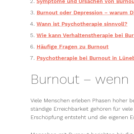
Symptome und Ursachen von Burno
Burnout oder Depression – warum Di
Wann ist Psychotherapie sinnvoll?
Wie kann Verhaltenstherapie bei Bu
Häufige Fragen zu Burnout
Psychotherapie bei Burnout in Lüne
Burnout – wenn 
Viele Menschen erleben Phasen hoher ber
ständige Erreichbarkeit gehören für vie
Erschöpfung entsteht und die eigenen En