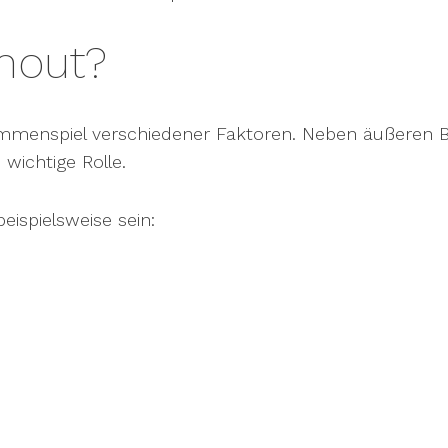
nout?
menspiel verschiedener Faktoren. Neben äußeren Be
wichtige Rolle.
ispielsweise sein: